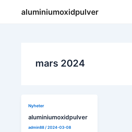
Hoppa
aluminiumoxidpulver
till
innehåll
mars 2024
Nyheter
aluminiumoxidpulver
admin88
/
2024-03-08