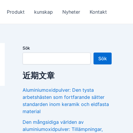
Produkt
kunskap
Nyheter
Kontakt
Sök
Sök
近期文章
Aluminiumoxidpulver: Den tysta
arbetshästen som fortfarande sätter
standarden inom keramik och eldfasta
material
Den mångsidiga världen av
aluminiumoxidpulver: Tillämpningar,