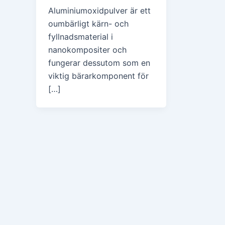
Aluminiumoxidpulver är ett
oumbärligt kärn- och
fyllnadsmaterial i
nanokompositer och
fungerar dessutom som en
viktig bärarkomponent för
[…]