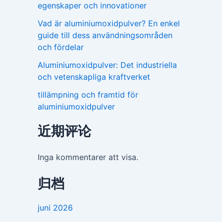
egenskaper och innovationer
Vad är aluminiumoxidpulver? En enkel
guide till dess användningsområden
och fördelar
Aluminiumoxidpulver: Det industriella
och vetenskapliga kraftverket
tillämpning och framtid för
aluminiumoxidpulver
近期评论
Inga kommentarer att visa.
归档
juni 2026