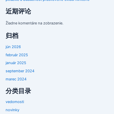
近期评论
Žiadne komentáre na zobrazenie.
归档
jún 2026
február 2025
január 2025
september 2024
marec 2024
分类目录
vedomosti
novinky