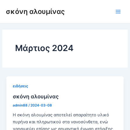
Μετάβαση
σκόνη αλουμίνας
στο
Κύρι
περιεχόμενο
μεν
Μάρτιος 2024
ειδήσεις
σκόνη αλουμίνας
admin88
/
2024-03-08
Η σκόνη αλουμίνας αποτελεί απαραίτητο υλικό
πυρήνα και πληρωτικού στα νανοσύνθετα, ενώ
χρησιμεύει επίσης ως σημαντική ένωση στήριξης