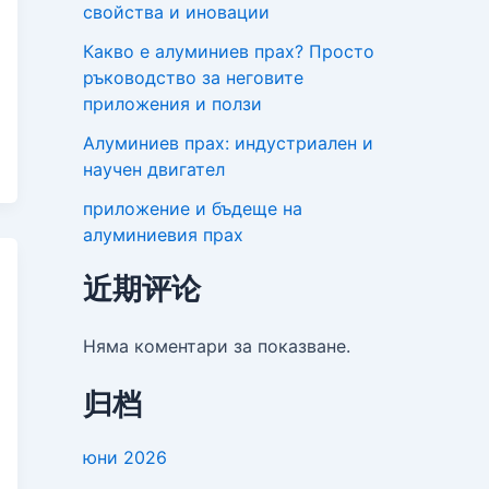
свойства и иновации
Какво е алуминиев прах? Просто
ръководство за неговите
приложения и ползи
Алуминиев прах: индустриален и
научен двигател
приложение и бъдеще на
алуминиевия прах
近期评论
Няма коментари за показване.
归档
юни 2026