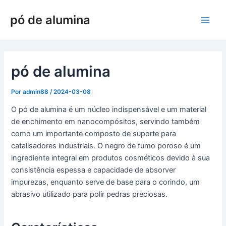
Saltar
pó de alumina
para
Men
o
conteúdo
princ
pó de alumina
Por
admin88
/
2024-03-08
O pó de alumina é um núcleo indispensável e um material
de enchimento em nanocompósitos, servindo também
como um importante composto de suporte para
catalisadores industriais. O negro de fumo poroso é um
ingrediente integral em produtos cosméticos devido à sua
consistência espessa e capacidade de absorver
impurezas, enquanto serve de base para o corindo, um
abrasivo utilizado para polir pedras preciosas.