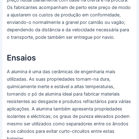
preço flutua diariamente com base na oferta e na procura.
Os fabricantes acompanham de perto este preço de modo
a ajustarem os custos de produção em conformidade,
enviando-o normalmente a granel por camião ou vagão;
dependendo da distância e da velocidade necessária para
o transporte, pode também ser entregue por navio.
Ensaios
A alumina é uma das cerâmicas de engenharia mais
utilizadas. As suas propriedades tornam-na dura,
quimicamente inerte e estável a altas temperaturas,
tornando o pó de alumina ideal para fabricar materiais
resistentes ao desgaste e produtos refractários para várias
aplicações. A alumina também apresenta propriedades
isolantes e eléctricas; os graus de pureza elevados podem
mesmo ser utilizados como separadores entre os ânodos
e os cátodos para evitar curto-circuitos entre estas
baterias.