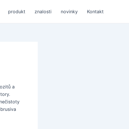
produkt
znalosti
novinky
Kontakt
ozitů a
tory.
nečistoty
 brusiva