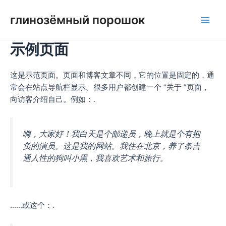
Перейти
глинозёмный порошок
к
Глав
содержимому
示例页面
мен
这是示范页面。页面和博客文章不同，它的位置是固定的，通
常会在站点导航栏显示。很多用户都创建一个 “关于 ”页面，
向访客介绍自己。例如：.
嗨，大家好！我白天是个邮递员，晚上就是个有抱
负的演员。这是我的网站。我住在北京，养了条吉
通人性的狗叫小黑，我喜欢艺术和旅行。
......或这个：.