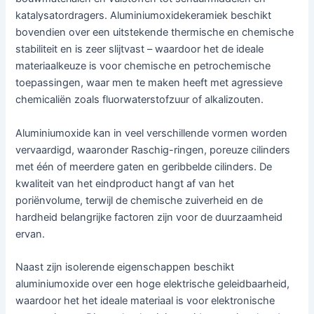
katalysatordragers. Aluminiumoxidekeramiek beschikt
bovendien over een uitstekende thermische en chemische
stabiliteit en is zeer slijtvast – waardoor het de ideale
materiaalkeuze is voor chemische en petrochemische
toepassingen, waar men te maken heeft met agressieve
chemicaliën zoals fluorwaterstofzuur of alkalizouten.
Aluminiumoxide kan in veel verschillende vormen worden
vervaardigd, waaronder Raschig-ringen, poreuze cilinders
met één of meerdere gaten en geribbelde cilinders. De
kwaliteit van het eindproduct hangt af van het
poriënvolume, terwijl de chemische zuiverheid en de
hardheid belangrijke factoren zijn voor de duurzaamheid
ervan.
Naast zijn isolerende eigenschappen beschikt
aluminiumoxide over een hoge elektrische geleidbaarheid,
waardoor het het ideale materiaal is voor elektronische