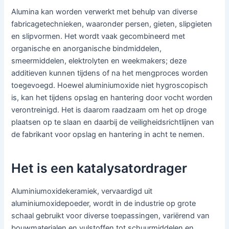
Alumina kan worden verwerkt met behulp van diverse
fabricagetechnieken, waaronder persen, gieten, slipgieten
en slipvormen. Het wordt vaak gecombineerd met
organische en anorganische bindmiddelen,
smeermiddelen, elektrolyten en weekmakers; deze
additieven kunnen tijdens of na het mengproces worden
toegevoegd. Hoewel aluminiumoxide niet hygroscopisch
is, kan het tijdens opslag en hantering door vocht worden
verontreinigd. Het is daarom raadzaam om het op droge
plaatsen op te slaan en daarbij de veiligheidsrichtlijnen van
de fabrikant voor opslag en hantering in acht te nemen.
Het is een katalysatordrager
Aluminiumoxidekeramiek, vervaardigd uit
aluminiumoxidepoeder, wordt in de industrie op grote
schaal gebruikt voor diverse toepassingen, variërend van
bouwmaterialen en vulstoffen tot schuurmiddelen en