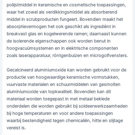
polijstmiddel in keramische en cosmetische toepassingen,
waar het zowel als verdikkingsmiddel als absorberend
middel in scrubproducten fungeert. Bovendien maakt het
absorptievermogen het ook geschikt als ingrediënt in
breukvast glas en kogelwerende ramen; daarnaast kunnen
de isolerende eigenschappen ook worden benut in
hoogvacuümsystemen en in elektrische componenten
zoals laserapparatuur, röntgenbuizen en microgolfvensters.
Gecalcineerd aluminiumoxide kan worden gebruikt voor de
productie van hoogwaardige keramische vormstukken,
vuurvaste materialen en schuurmiddelen van gesmolten
aluminiumoxide van topkwaliteit. Bovendien kan dit
materiaal worden toegepast in met metaal beklede
onderdelen die worden gebruikt bij soldeerwerkzaamheden
bij hoge temperaturen en voor andere toepassingen
waarbij bestendigheid tegen chemicaliën, hitte en slijtage
vereist is.