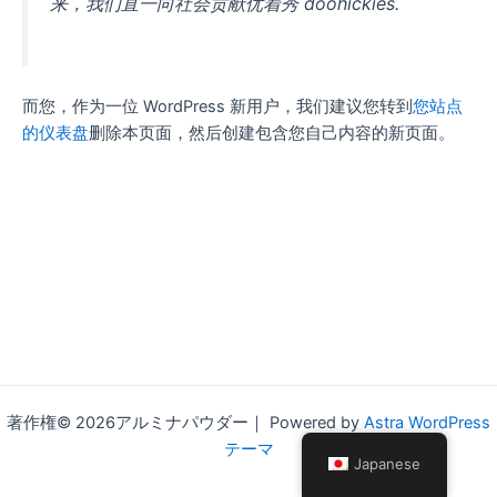
来，我们直一向社会贡献优着秀 doohickies.
而您，作为一位 WordPress 新用户，我们建议您转到
您站点
的仪表盘
删除本页面，然后创建包含您自己内容的新页面。
著作権© 2026アルミナパウダー｜ Powered by
Astra WordPress
テーマ
Japanese