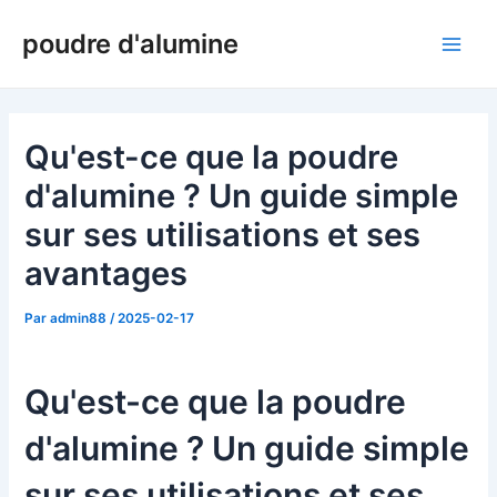
Skip
poudre d'alumine
to
Men
content
princ
Qu'est-ce que la poudre
d'alumine ? Un guide simple
sur ses utilisations et ses
avantages
Par
admin88
/
2025-02-17
Qu'est-ce que la poudre
d'alumine ? Un guide simple
sur ses utilisations et ses