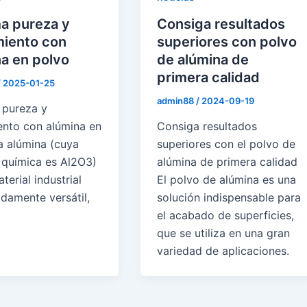
a pureza y
Consiga resultados
miento con
superiores con polvo
a en polvo
de alúmina de
primera calidad
/
2025-01-25
admin88
/
2024-09-19
pureza y
ento con alúmina en
Consiga resultados
a alúmina (cuya
superiores con el polvo de
 química es Al2O3)
alúmina de primera calidad
terial industrial
El polvo de alúmina es una
damente versátil,
solución indispensable para
el acabado de superficies,
que se utiliza en una gran
variedad de aplicaciones.