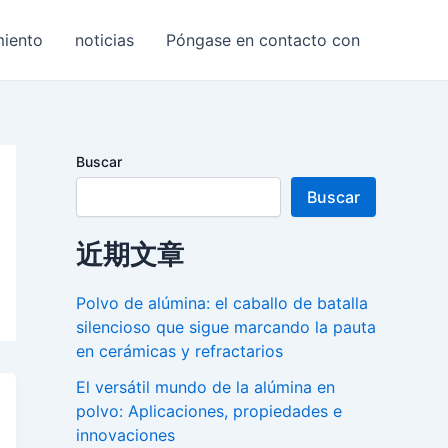
miento
noticias
Póngase en contacto con
Buscar
Buscar
近期文章
Polvo de alúmina: el caballo de batalla
silencioso que sigue marcando la pauta
en cerámicas y refractarios
El versátil mundo de la alúmina en
polvo: Aplicaciones, propiedades e
innovaciones