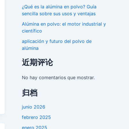
¿Qué es la alúmina en polvo? Guía
sencilla sobre sus usos y ventajas
Alúmina en polvo: el motor industrial y
científico
aplicación y futuro del polvo de
alúmina
近期评论
No hay comentarios que mostrar.
归档
junio 2026
febrero 2025
enero 2025