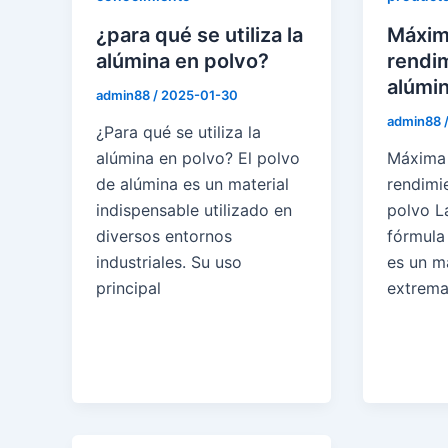
¿para qué se utiliza la
Máxim
alúmina en polvo?
rendi
alúmin
admin88
/
2025-01-30
admin88
¿Para qué se utiliza la
alúmina en polvo? El polvo
Máxima 
de alúmina es un material
rendimi
indispensable utilizado en
polvo L
diversos entornos
fórmula
industriales. Su uso
es un ma
principal
extrema