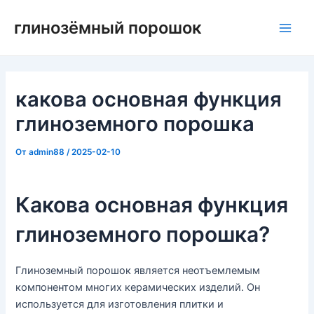
Перейти
глинозёмный порошок
к
Глав
содержимому
мен
какова основная функция
глиноземного порошка
От
admin88
/
2025-02-10
Какова основная функция
глиноземного порошка?
Глиноземный порошок является неотъемлемым
компонентом многих керамических изделий. Он
используется для изготовления плитки и