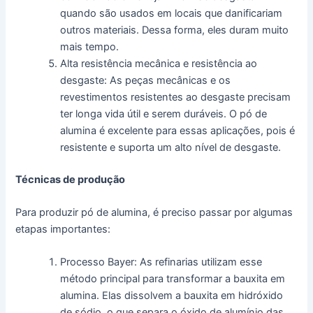
quando são usados em locais que danificariam
outros materiais. Dessa forma, eles duram muito
mais tempo.
Alta resistência mecânica e resistência ao
desgaste: As peças mecânicas e os
revestimentos resistentes ao desgaste precisam
ter longa vida útil e serem duráveis. O pó de
alumina é excelente para essas aplicações, pois é
resistente e suporta um alto nível de desgaste.
Técnicas de produção
Para produzir pó de alumina, é preciso passar por algumas
etapas importantes:
Processo Bayer: As refinarias utilizam esse
método principal para transformar a bauxita em
alumina. Elas dissolvem a bauxita em hidróxido
de sódio, o que separa o óxido de alumínio das