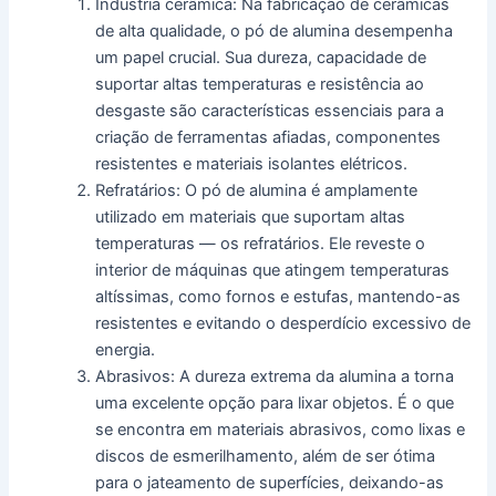
Indústria cerâmica: Na fabricação de cerâmicas
de alta qualidade, o pó de alumina desempenha
um papel crucial. Sua dureza, capacidade de
suportar altas temperaturas e resistência ao
desgaste são características essenciais para a
criação de ferramentas afiadas, componentes
resistentes e materiais isolantes elétricos.
Refratários: O pó de alumina é amplamente
utilizado em materiais que suportam altas
temperaturas — os refratários. Ele reveste o
interior de máquinas que atingem temperaturas
altíssimas, como fornos e estufas, mantendo-as
resistentes e evitando o desperdício excessivo de
energia.
Abrasivos: A dureza extrema da alumina a torna
uma excelente opção para lixar objetos. É o que
se encontra em materiais abrasivos, como lixas e
discos de esmerilhamento, além de ser ótima
para o jateamento de superfícies, deixando-as