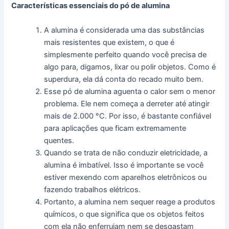
Características essenciais do pó de alumina
A alumina é considerada uma das substâncias
mais resistentes que existem, o que é
simplesmente perfeito quando você precisa de
algo para, digamos, lixar ou polir objetos. Como é
superdura, ela dá conta do recado muito bem.
Esse pó de alumina aguenta o calor sem o menor
problema. Ele nem começa a derreter até atingir
mais de 2.000 °C. Por isso, é bastante confiável
para aplicações que ficam extremamente
quentes.
Quando se trata de não conduzir eletricidade, a
alumina é imbatível. Isso é importante se você
estiver mexendo com aparelhos eletrônicos ou
fazendo trabalhos elétricos.
Portanto, a alumina nem sequer reage a produtos
químicos, o que significa que os objetos feitos
com ela não enferrujam nem se desgastam