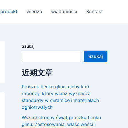
produkt
wiedza
wiadomości
Kontakt
Szukaj
Szukaj
近期文章
Proszek tlenku glinu: cichy koń
roboczy, który wciąż wyznacza
standardy w ceramice i materiałach
ogniotrwałych
Wszechstronny świat proszku tlenku
glinu: Zastosowania, właściwości i