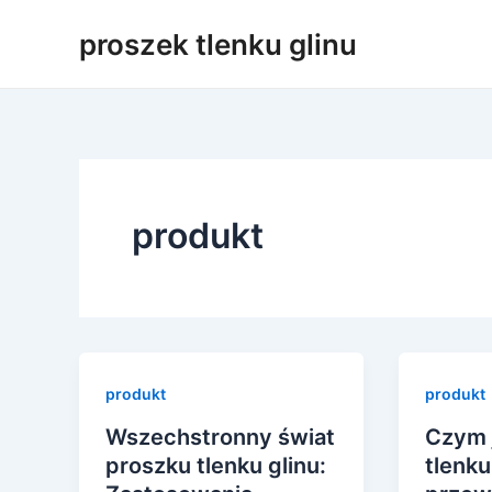
Przejdź
proszek tlenku glinu
do
treści
produkt
produkt
produkt
Wszechstronny świat
Czym 
proszku tlenku glinu:
tlenku