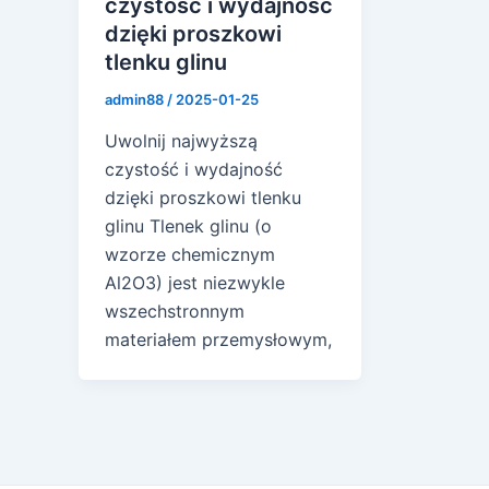
czystość i wydajność
dzięki proszkowi
tlenku glinu
admin88
/
2025-01-25
Uwolnij najwyższą
czystość i wydajność
dzięki proszkowi tlenku
glinu Tlenek glinu (o
wzorze chemicznym
Al2O3) jest niezwykle
wszechstronnym
materiałem przemysłowym,