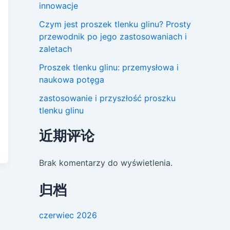
innowacje
Czym jest proszek tlenku glinu? Prosty
przewodnik po jego zastosowaniach i
zaletach
Proszek tlenku glinu: przemysłowa i
naukowa potęga
zastosowanie i przyszłość proszku
tlenku glinu
近期评论
Brak komentarzy do wyświetlenia.
归档
czerwiec 2026