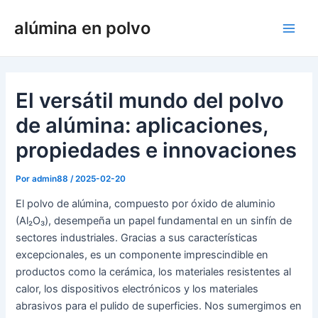
Ir
alúmina en polvo
al
Men
contenido
princ
El versátil mundo del polvo
de alúmina: aplicaciones,
propiedades e innovaciones
Por
admin88
/
2025-02-20
El polvo de alúmina, compuesto por óxido de aluminio
(Al₂O₃), desempeña un papel fundamental en un sinfín de
sectores industriales. Gracias a sus características
excepcionales, es un componente imprescindible en
productos como la cerámica, los materiales resistentes al
calor, los dispositivos electrónicos y los materiales
abrasivos para el pulido de superficies. Nos sumergimos en