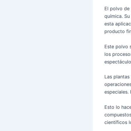
El polvo de 
química. Su 
esta aplicac
producto fin
Este polvo s
los proceso
espectáculo
Las plantas 
operaciones
especiales.
Esto lo hace
compuestos.
científicos 