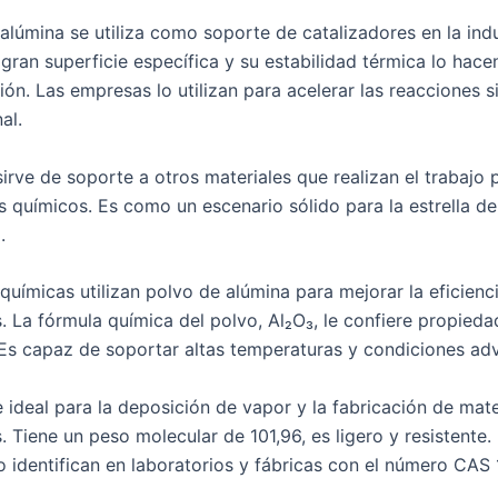
alúmina se utiliza como soporte de catalizadores en la indu
gran superficie específica y su estabilidad térmica lo hace
ión. Las empresas lo utilizan para acelerar las reacciones si
al.
irve de soporte a otros materiales que realizan el trabajo p
s químicos. Es como un escenario sólido para la estrella de
.
químicas utilizan polvo de alúmina para mejorar la eficienc
. La fórmula química del polvo, Al₂O₃, le confiere propieda
 Es capaz de soportar altas temperaturas y condiciones ad
 ideal para la deposición de vapor y la fabricación de mate
 Tiene un peso molecular de 101,96, es ligero y resistente.
lo identifican en laboratorios y fábricas con el número CAS