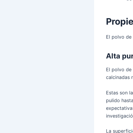
Propie
El polvo de 
Alta pu
El polvo de 
calcinadas 
Estas son l
pulido hast
expectativa
investigació
La superfic