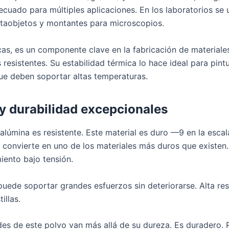
cuado para múltiples aplicaciones. En los laboratorios se u
rtaobjetos y montantes para microscopios.
icas, es un componente clave en la fabricación de materiale
resistentes. Su estabilidad térmica lo hace ideal para pint
ue deben soportar altas temperaturas.
y durabilidad excepcionales
 alúmina es resistente. Este material es duro —9 en la esca
o convierte en uno de los materiales más duros que existen
iento bajo tensión.
uede soportar grandes esfuerzos sin deteriorarse. Alta resi
tillas.
des de este polvo van más allá de su dureza. Es duradero. R