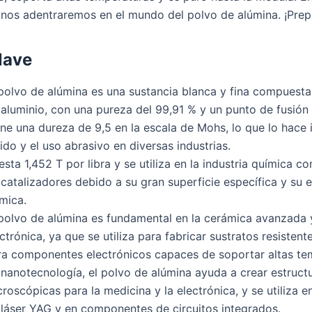
 nos adentraremos en el mundo del polvo de alúmina. ¡Prep
lave
 polvo de alúmina es una sustancia blanca y fina compuesta
 aluminio, con una pureza del 99,91 % y un punto de fusión
ne una dureza de 9,5 en la escala de Mohs, lo que lo hace i
ido y el uso abrasivo en diversas industrias.
sta 1,452 T por libra y se utiliza en la industria química 
catalizadores debido a su gran superficie específica y su e
mica.
 polvo de alúmina es fundamental en la cerámica avanzada 
ctrónica, ya que se utiliza para fabricar sustratos resisten
ra componentes electrónicos capaces de soportar altas te
 nanotecnología, el polvo de alúmina ayuda a crear estruct
roscópicas para la medicina y la electrónica, y se utiliza en
 láser YAG y en componentes de circuitos integrados.