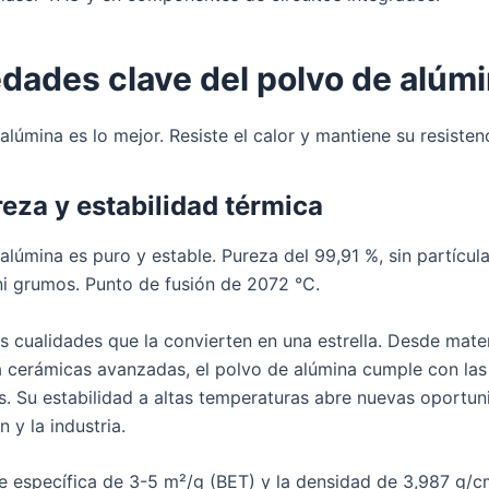
dades clave del polvo de alúm
alúmina es lo mejor. Resiste el calor y mantiene su resistenc
reza y estabilidad térmica
alúmina es puro y estable. Pureza del 99,91 %, sin partícul
ni grumos. Punto de fusión de 2072 °C.
as cualidades que la convierten en una estrella. Desde mate
a cerámicas avanzadas, el polvo de alúmina cumple con las
s. Su estabilidad a altas temperaturas abre nuevas oportun
n y la industria.
ie específica de 3-5 m²/g (BET) y la densidad de 3,987 g/c