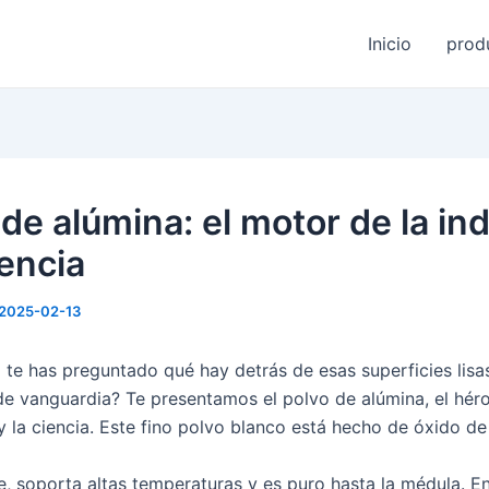
Inicio
prod
de alúmina: el motor de la ind
iencia
2025-02-13
 te has preguntado qué hay detrás de esas superficies lisas
de vanguardia? Te presentamos el polvo de alúmina, el hér
 y la ciencia. Este fino polvo blanco está hecho de óxido de
te, soporta altas temperaturas y es puro hasta la médula. E